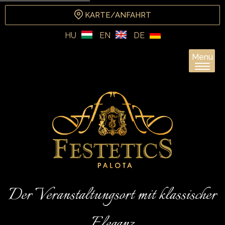
KARTE/ANFAHRT
HU
EN
DE
Menu
Der Veranstaltungsort mit klassischer
Eleganz