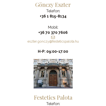
Gönczy Eszter
Telefon:
+36 1 815-8134
Mobil:
+36 70 370 7606
eszter.gonczy@festeticspalota.hu
H-P: 09:00-17:00
Festetics Palota
Telefon: