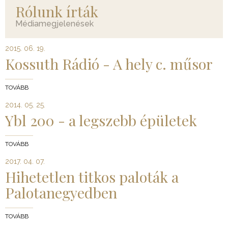
Rólunk írták
Médiamegjelenések
2015. 06. 19.
Kossuth Rádió - A hely c. műsor
TOVÁBB
2014. 05. 25.
Ybl 200 - a legszebb épületek
TOVÁBB
2017. 04. 07.
Hihetetlen titkos paloták a
Palotanegyedben
TOVÁBB