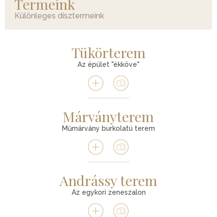
Termeink
Különleges dísztermeink
Tükörterem
Az épület "ékköve"
Márványterem
Műmárvány burkolatú terem
Andrássy terem
Az egykori zeneszalon