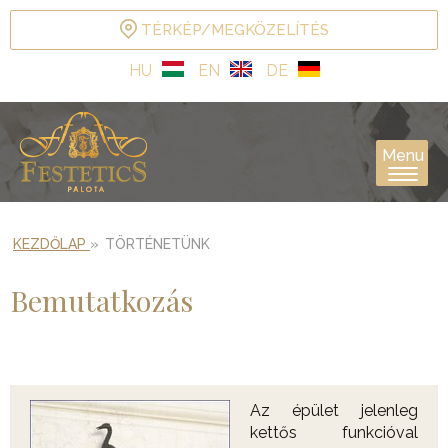
TÉRKÉP/MEGKÖZELÍTÉS
HU
EN
DE
Menu
KEZDŐLAP
»
TÖRTÉNETÜNK
Bemutatkozás
Az épület jelenleg
kettős funkcióval