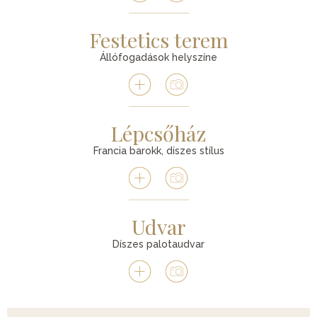
Festetics terem
Állófogadások helyszíne
Lépcsőház
Francia barokk, díszes stílus
Udvar
Díszes palotaudvar