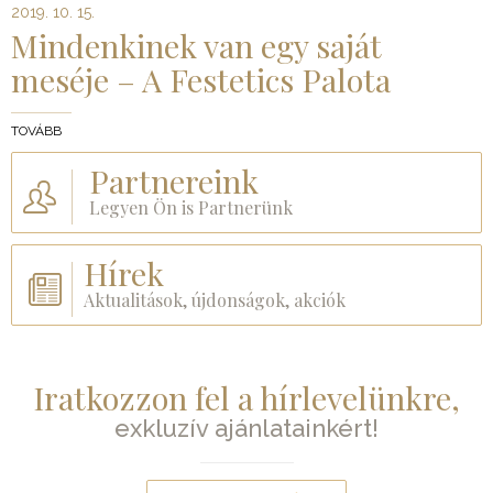
2019. 10. 15.
Mindenkinek van egy saját
meséje – A Festetics Palota
TOVÁBB
Partnereink
Legyen Ön is Partnerünk
Hírek
Aktualitások, újdonságok, akciók
Iratkozzon fel a hírlevelünkre,
exkluzív ajánlatainkért!