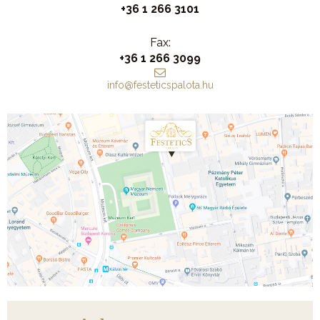
+36 1 266 3101
Fax:
+36 1 266 3099
info@festeticspalota.hu