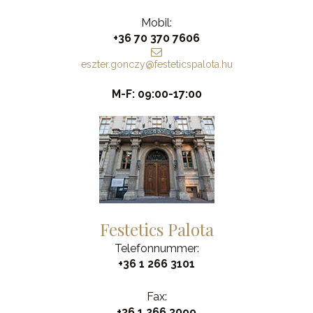
Mobil:
+36 70 370 7606
eszter.gonczy@festeticspalota.hu
M-F: 09:00-17:00
Festetics Palota
Telefonnummer:
+36 1 266 3101
Fax:
+36 1 266 3099