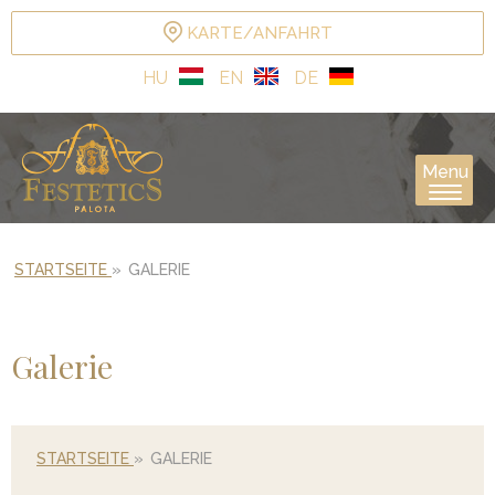
KARTE/ANFAHRT
HU
EN
DE
Menu
STARTSEITE
»
GALERIE
Galerie
STARTSEITE
»
GALERIE