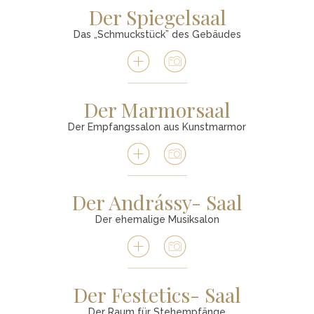
Der Spiegelsaal
Das „Schmuckstück” des Gebäudes
Der Marmorsaal
Der Empfangssalon aus Kunstmarmor
Der Andrássy- Saal
Der ehemalige Musiksalon
Der Festetics- Saal
Der Raum für Stehempfänge