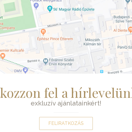
tkozzon fel a hírlevelün
exkluzív ajánlatainkért!
FELIRATKOZÁS