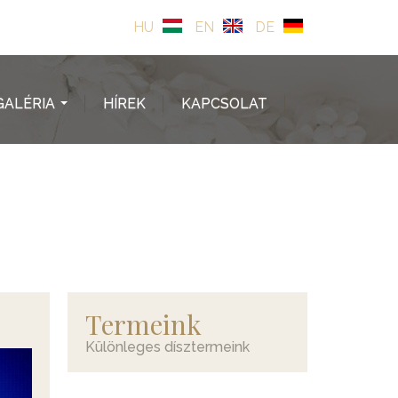
HU
EN
DE
GALÉRIA
HÍREK
KAPCSOLAT
...
Termeink
Különleges dísztermeink