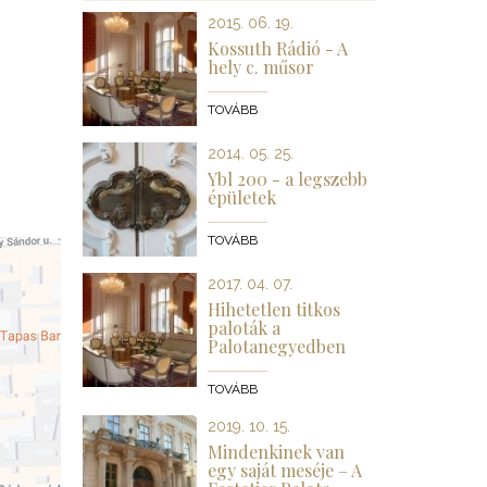
2015. 06. 19.
Kossuth Rádió - A
hely c. műsor
TOVÁBB
2014. 05. 25.
Ybl 200 - a legszebb
épületek
TOVÁBB
2017. 04. 07.
Hihetetlen titkos
paloták a
Palotanegyedben
TOVÁBB
2019. 10. 15.
Mindenkinek van
egy saját meséje – A