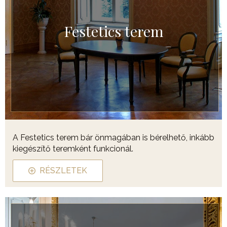
Festetics terem
A Festetics terem bár önmagában is bérelhető, inkább
kiegészítő teremként funkcionál.
RÉSZLETEK