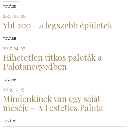
TOVÁBB
2014. 05. 25.
Ybl 200 - a legszebb épületek
TOVÁBB
2017. 04. 07.
Hihetetlen titkos paloták a
Palotanegyedben
TOVÁBB
2019. 10. 15.
Mindenkinek van egy saját
meséje – A Festetics Palota
TOVÁBB