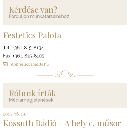
Kérdése van?
Forduljon munkatársainkhoz
Festetics Palota
Tel.: +36 1 815-8134
Fax: +36 1 815-8105
info@festeticspalota.hu
Rólunk írták
Médiamegjelenések
2015. 06. 19.
Kossuth Rádió - A hely c. műsor