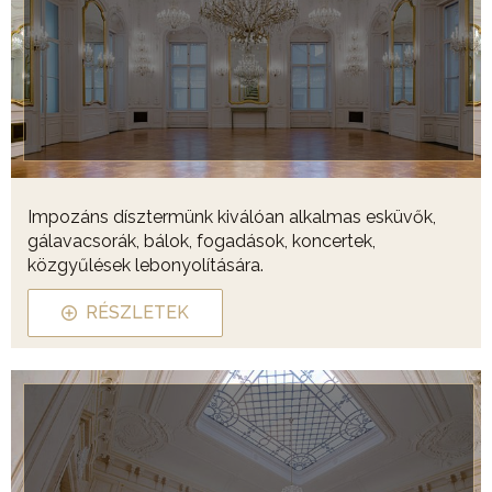
Impozáns dísztermünk kiválóan alkalmas esküvők,
gálavacsorák, bálok, fogadások, koncertek,
közgyűlések lebonyolítására.
RÉSZLETEK