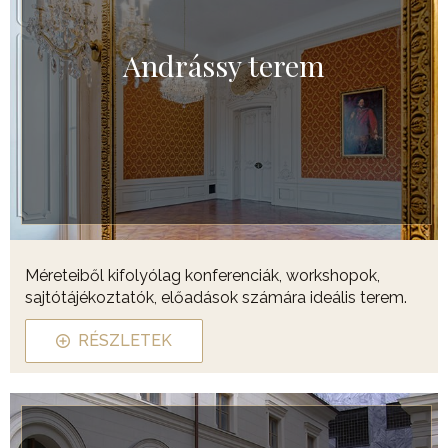
Andrássy terem
Méreteiből kifolyólag konferenciák, workshopok,
sajtótájékoztatók, előadások számára ideális terem.
RÉSZLETEK