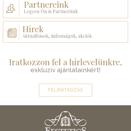
Partnereink
Legyen Ön is Partnerünk
Hírek
Aktualitások, újdonságok, akciók
Iratkozzon fel a hírlevelünkre,
exkluzív ajánlatainkért!
FELIRATKOZÁS