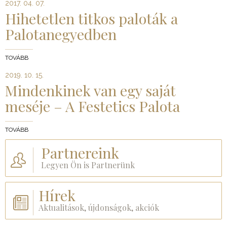
2017. 04. 07.
Hihetetlen titkos paloták a
Palotanegyedben
TOVÁBB
2019. 10. 15.
Mindenkinek van egy saját
meséje – A Festetics Palota
TOVÁBB
Partnereink
Legyen Ön is Partnerünk
Hírek
Aktualitások, újdonságok, akciók