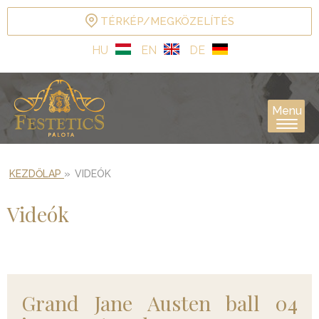
TÉRKÉP/MEGKÖZELÍTÉS
HU
EN
DE
Menu
KEZDŐLAP
»
VIDEÓK
Videók
Grand Jane Austen ball 04