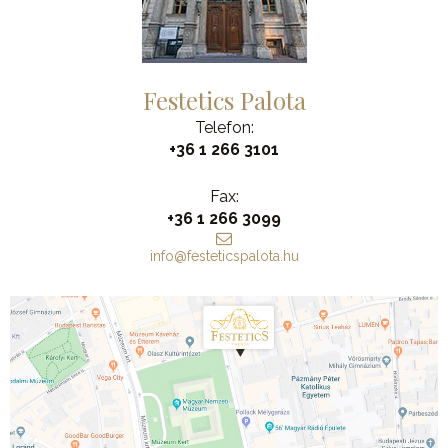
Festetics Palota
Telefon:
+36 1 266 3101
Fax:
+36 1 266 3099
info@festeticspalota.hu