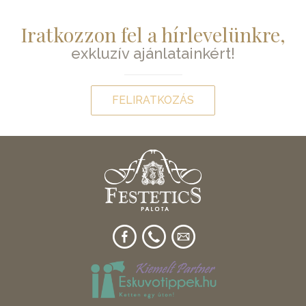
Iratkozzon fel a hírlevelünkre,
exkluzív ajánlatainkért!
FELIRATKOZÁS