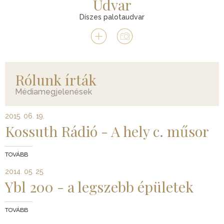
Udvar
Díszes palotaudvar
Rólunk írták
Médiamegjelenések
2015. 06. 19.
Kossuth Rádió - A hely c. műsor
TOVÁBB
2014. 05. 25.
Ybl 200 - a legszebb épületek
TOVÁBB