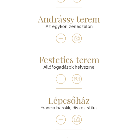
Andrássy terem
Az egykori zeneszalon
Festetics terem
Állófogadások helyszíne
Lépcsőház
Francia barokk, díszes stílus