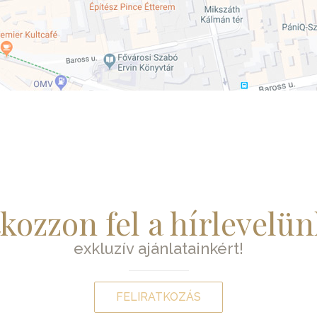
tkozzon fel a hírlevelün
exkluzív ajánlatainkért!
FELIRATKOZÁS