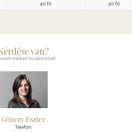
40 fő
40 fő
Kérdése van?
essen minket bizalommal!
Gönczy Eszter
Telefon: