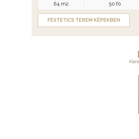
64 m2
50 fő
FESTETICS TEREM KÉPEKBEN
Ker