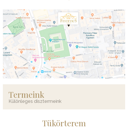
Termeink
Különleges dísztermeink
Tükörterem