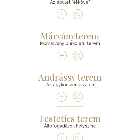
Az épület "ékköve"
Márványterem
Műmárvány burkolatú terem
Andrássy terem
Az egykori zeneszalon
Festetics terem
Állófogadások helyszíne