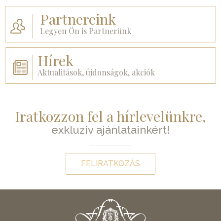
Partnereink
Legyen Ön is Partnerünk
Hírek
Aktualitások, újdonságok, akciók
Iratkozzon fel a hírlevelünkre,
exkluzív ajánlatainkért!
FELIRATKOZÁS