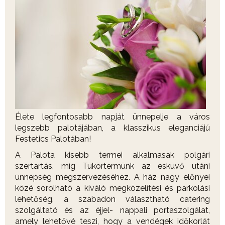
Élete legfontosabb napját ünnepelje a város
legszebb palotájában, a klasszikus eleganciájú
Festetics Palotában!
A Palota kisebb termei alkalmasak polgári
szertartás, míg Tükörtermünk az esküvő utáni
ünnepség megszervezéséhez. A ház nagy előnyei
közé sorolható a kiváló megközelítési és parkolási
lehetőség, a szabadon választható catering
szolgáltató és az éjjel- nappali portaszolgálat,
amely lehetővé teszi, hogy a vendégek időkorlát