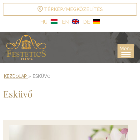
TÉRKÉP/MEGKÖZELÍTÉS
HU
EN
DE
Menu
KEZDŐLAP
»
ESKÜVŐ
Esküvő