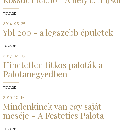
TOVÁBB
2014. 05. 25.
Ybl 200 - a legszebb épületek
TOVÁBB
2017. 04. 07.
Hihetetlen titkos paloták a
Palotanegyedben
TOVÁBB
2019. 10. 15.
Mindenkinek van egy saját
meséje – A Festetics Palota
TOVÁBB