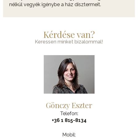
nélkül vegyék igénybe a ház dísztermeit.
Kérdése van?
Keressen minket bizalommal!
Gönczy Eszter
Telefon:
+36 1 815-8134
Mobil: