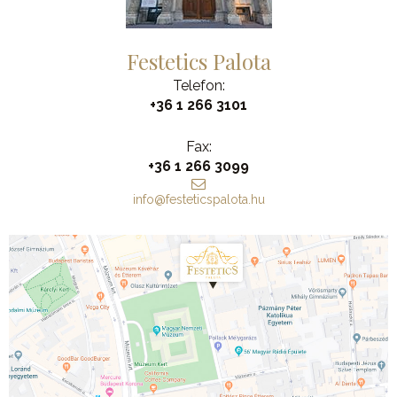
Festetics Palota
Telefon:
+36 1 266 3101
Fax:
+36 1 266 3099
info@festeticspalota.hu