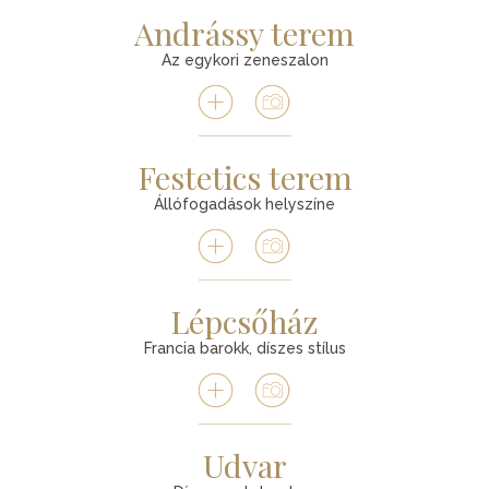
Andrássy terem
Az egykori zeneszalon
Festetics terem
Állófogadások helyszíne
Lépcsőház
Francia barokk, díszes stílus
Udvar