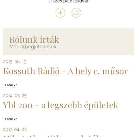
Díszes palotaudvar
Rólunk írták
Médiamegjelenések
2015. 06. 19.
Kossuth Rádió - A hely c. műsor
TOVÁBB
2014. 05. 25.
Ybl 200 - a legszebb épületek
TOVÁBB
2017. 04. 07.