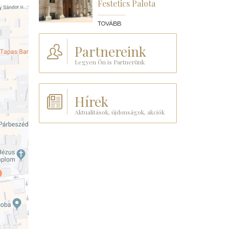
Festetics Palota
TOVÁBB
Partnereink
Legyen Ön is Partnerünk
Hírek
Aktualitások, újdonságok, akciók