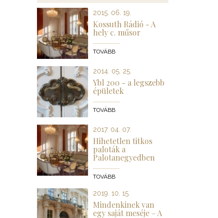
2015. 06. 19.
Kossuth Rádió - A
hely c. műsor
TOVÁBB
2014. 05. 25.
Ybl 200 - a legszebb
épületek
TOVÁBB
2017. 04. 07.
Hihetetlen titkos
paloták a
Palotanegyedben
TOVÁBB
2019. 10. 15.
Mindenkinek van
egy saját meséje – A