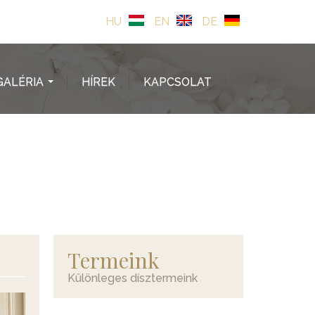
HU
EN
DE
GALÉRIA
HÍREK
KAPCSOLAT
...
Termeink
Különleges dísztermeink