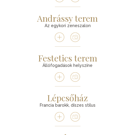
Andrássy terem
Az egykori zeneszalon
Festetics terem
Állófogadások helyszíne
Lépcsőház
Francia barokk, díszes stílus