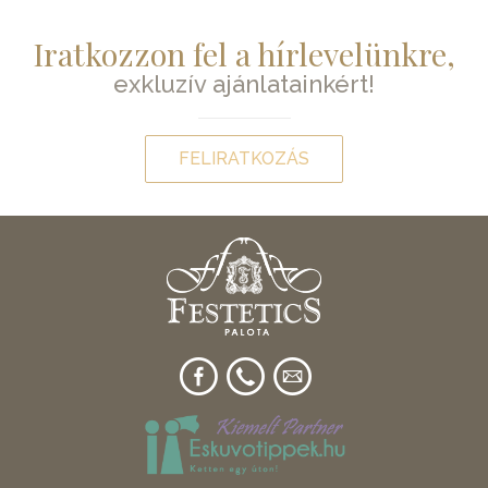
Iratkozzon fel a hírlevelünkre,
exkluzív ajánlatainkért!
FELIRATKOZÁS