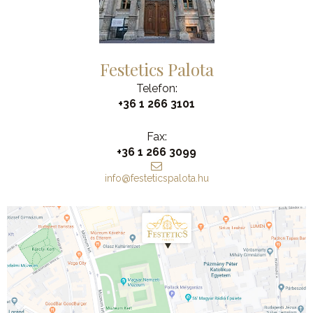
Festetics Palota
Telefon:
+36 1 266 3101
Fax:
+36 1 266 3099
info@festeticspalota.hu