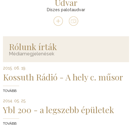
Udvar
Díszes palotaudvar
Rólunk írták
Médiamegjelenések
2015. 06. 19.
Kossuth Rádió - A hely c. műsor
TOVÁBB
2014. 05. 25.
Ybl 200 - a legszebb épületek
TOVÁBB