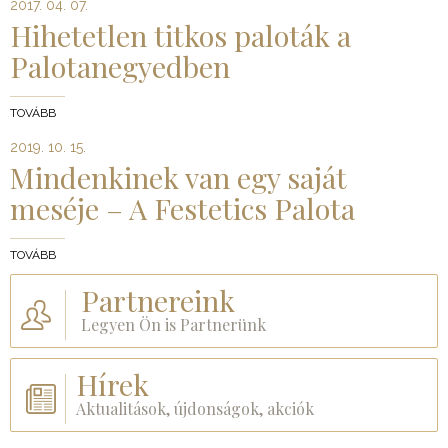
2017. 04. 07.
Hihetetlen titkos paloták a
Palotanegyedben
TOVÁBB
2019. 10. 15.
Mindenkinek van egy saját
meséje – A Festetics Palota
TOVÁBB
Partnereink
Legyen Ön is Partnerünk
Hírek
Aktualitások, újdonságok, akciók